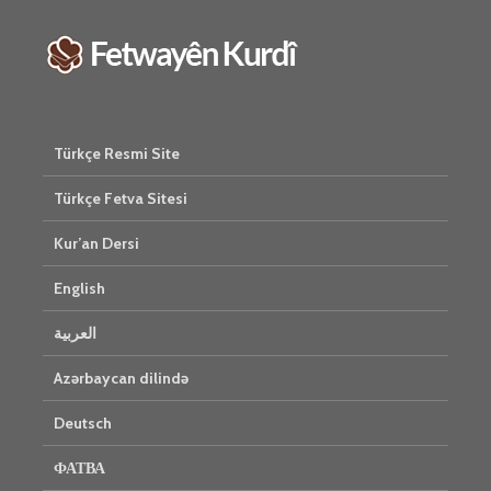
Türkçe Resmi Site
Türkçe Fetva Sitesi
Kur’an Dersi
English
العربية
Azərbaycan dilində
Deutsch
ФАТВА