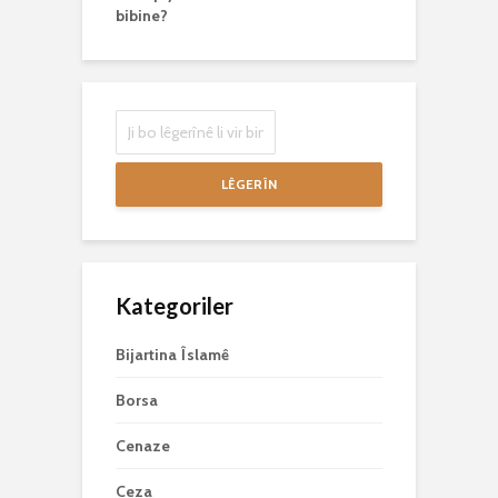
bibine?
LÊGERÎN
Kategoriler
Bijartina Îslamê
Borsa
Cenaze
Ceza