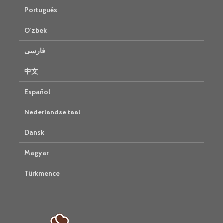
Português
O’zbek
فارسی
中文
Español
Nederlandse taal
Dansk
Magyar
Türkmence