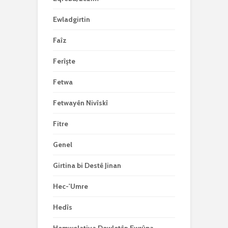
Ewladgirtin
Faîz
Ferîşte
Fetwa
Fetwayên Nivîskî
Fitre
Genel
Girtina bi Destê Jinan
Hec-'Umre
Hedîs