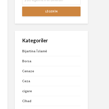
LÊGERÎN
Kategoriler
Bijartina Îslamê
Borsa
Cenaze
Ceza
cigare
Cîhad