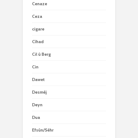
Cenaze
Ceza
cigare
Cîhad
Cil û Berg
Cin
Dawet
Desmêj
Deyn
Dua
Efsûn/Sêhr