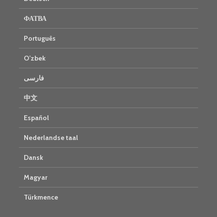
ФАТВА
Português
O’zbek
فارسی
中文
Español
Nederlandse taal
Dansk
Magyar
Türkmence