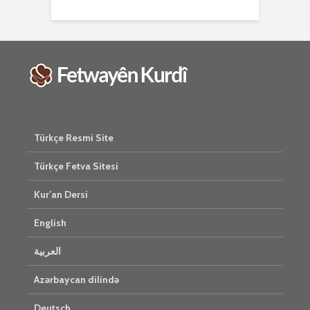
Türkçe Resmi Site
Türkçe Fetva Sitesi
Kur’an Dersi
English
العربية
Azərbaycan dilində
Deutsch