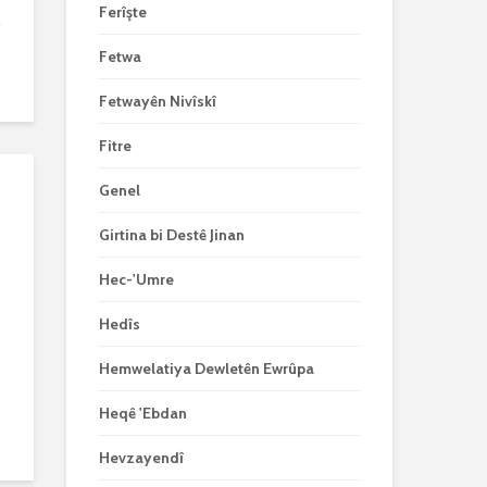
Ferîşte
.
Fetwa
Fetwayên Nivîskî
Fitre
Genel
Girtina bi Destê Jinan
Hec-'Umre
Hedîs
Hemwelatiya Dewletên Ewrûpa
Heqê 'Ebdan
Hevzayendî