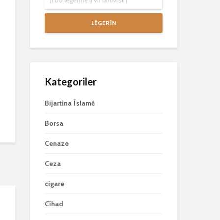
LÊGERÎN
Kategoriler
Bijartina Îslamê
Borsa
Cenaze
Ceza
cigare
Cîhad