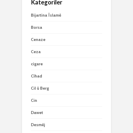
Kategoriler
Bijartina Îslamê
Borsa
Cenaze
Ceza
cigare
Cîhad
Cil û Berg
Cin
Dawet
Desmêj