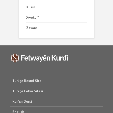
Xusul
Xwekujî
Zewac
Türkçe Resmi Site
Türkçe Fetva Sitesi
Kur’an Dersi
English