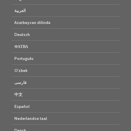
العربية
Azərbaycan dilində
Deutsch
ФАТВА
Português
O’zbek
فارسی
中文
Español
Nederlandse taal
Dansk