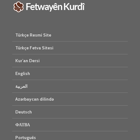
Türkçe Resmi Site
Türkçe Fetva Sitesi
Kur’an Dersi
English
العربية
Azərbaycan dilində
Deutsch
ФАТВА
Português