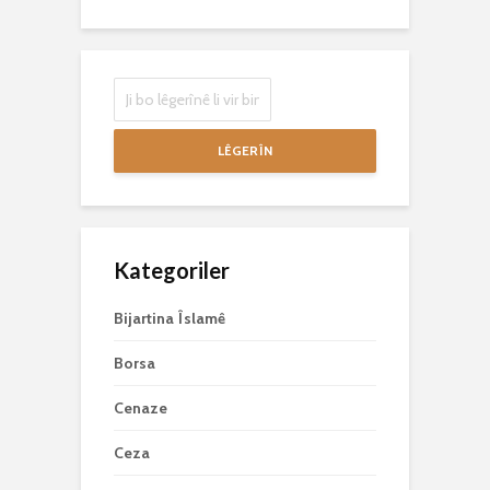
LÊGERÎN
Kategoriler
Bijartina Îslamê
Borsa
Cenaze
Ceza