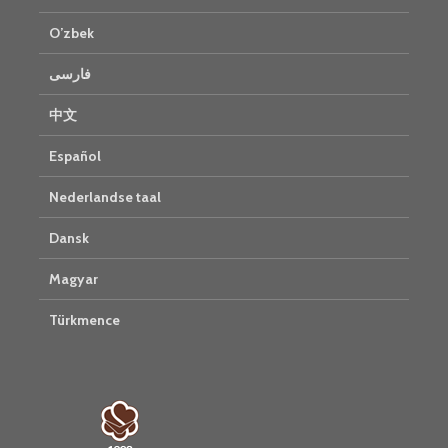
O’zbek
فارسی
中文
Español
Nederlandse taal
Dansk
Magyar
Türkmence