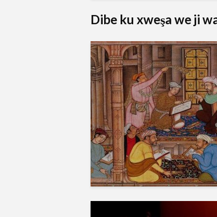
Dibe ku xweşa we ji wan