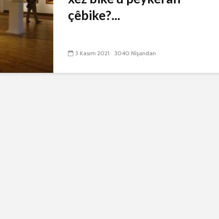
çêbike?...
3 Kasım 2021
3040 Nîşandan