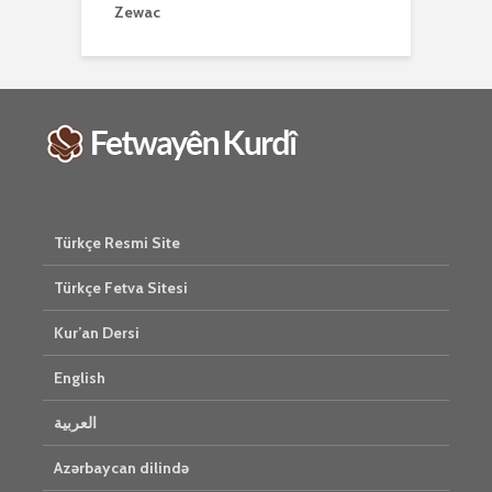
Zewac
Türkçe Resmi Site
Türkçe Fetva Sitesi
Kur’an Dersi
English
العربية
Azərbaycan dilində