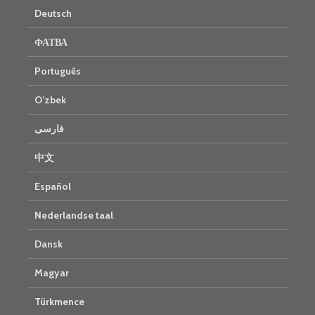
Deutsch
ФАТВА
Português
O’zbek
فارسی
中文
Español
Nederlandse taal
Dansk
Magyar
Türkmence