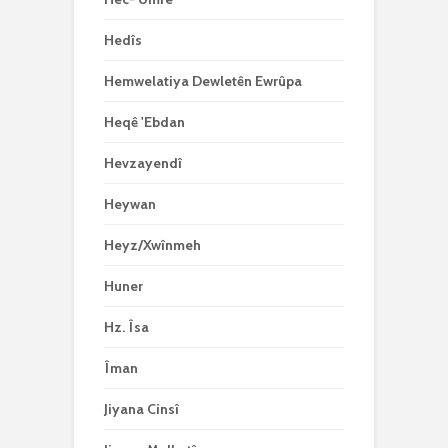
Hedîs
Hemwelatiya Dewletên Ewrûpa
Heqê 'Ebdan
Hevzayendî
Heywan
Heyz/Xwînmeh
Huner
Hz. Îsa
Îman
Jiyana Cinsî