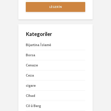
LÊGERÎN
Kategoriler
Bijartina Îslamê
Borsa
Cenaze
Ceza
cigare
Cîhad
Cil û Berg