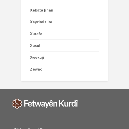
Xebata Jinan
Xeyrimislim
Xurafe
Xusul
Xwekujî
Zewac