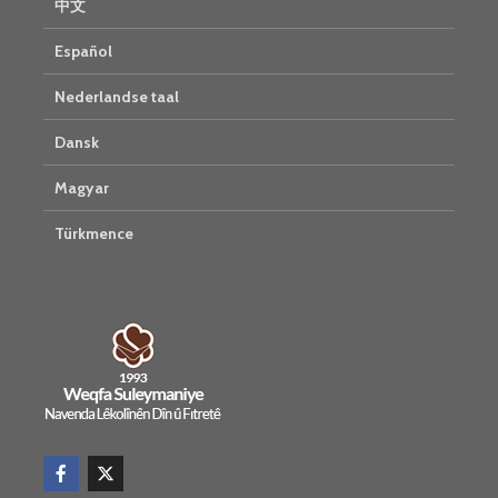
中文
Español
Nederlandse taal
Dansk
Magyar
Türkmence