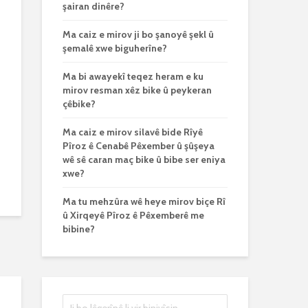
şairan dinêre?
Ma caiz e mirov ji bo şanoyê şekl û
şemalê xwe biguherîne?
Ma bi awayekî teqez heram e ku
mirov resman xêz bike û peykeran
çêbike?
Ma caiz e mirov silavê bide Rîyê
Pîroz ê Cenabê Pêxember û şûşeya
wê sê caran maç bike û bibe ser eniya
xwe?
Ma tu mehzûra wê heye mirov biçe Rî
û Xirqeyê Pîroz ê Pêxemberê me
bibine?