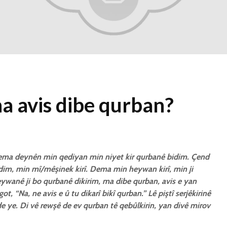
1 Kasım 2021
2331 Nîşandan
Ma kesekî bêrî
dikare li pêşiya
cemaetê melatiyê
bike?
30 Ekim 2021
2426 Nîşandan
 avis dibe qurban?
î, dema deynên min qediyan min niyet kir qurbanê bidim. Çend
bidim, min mî/mêşinek kirî. Dema min heywan kirî, min ji
eywanê ji bo qurbanê dikirim, ma dibe qurban, avis e yan
ot, “Na, ne avis e û tu dikarî bikî qurban.” Lê piştî serjêkirinê
e ye. Di vê rewşê de ev qurban tê qebûlkirin, yan divê mirov