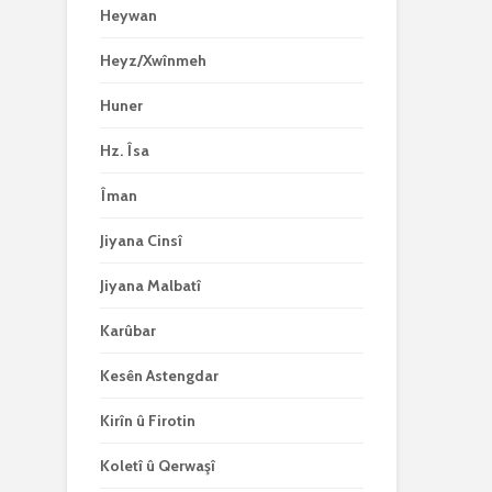
Heywan
Heyz/Xwînmeh
Huner
Hz. Îsa
Îman
Jiyana Cinsî
Jiyana Malbatî
Karûbar
Kesên Astengdar
Kirîn û Firotin
Koletî û Qerwaşî