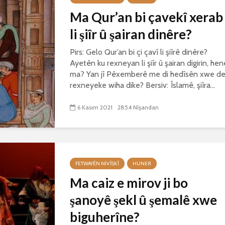
Ma Qur’an bi çavekî xerab
li şiîr û şairan dinêre?
Pirs: Gelo Qur’an bi çi çavî li şiîrê dinêre?
Ayetên ku rexneyan li şiîr û şairan digirin, hen
ma? Yan jî Pêxemberê me di hedîsên xwe d
rexneyeke wiha dike? Bersiv: Îslamê, şiîra...
6 Kasım 2021
2854 Nîşandan
FETWAYÊN NIVÎSKÎ
HUNER
Ma caiz e mirov ji bo
şanoyê şekl û şemalê xwe
biguherîne?