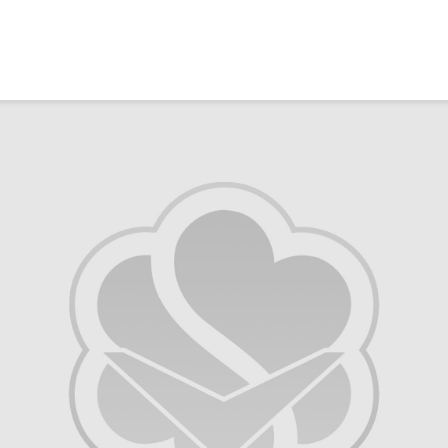
Ma caiz e mirov
silavê bide Rîyê
Pîroz ê Cenabê
Pêxember û şûşey
wê sê caran maç
bike û bibe ser
eniya xwe?
2 Kasım 2021
2768 Nîşandan
Ma tu mehzûra wê
heye mirov biçe R
û Xirqeyê Pîroz ê
Pêxemberê me
bibine?