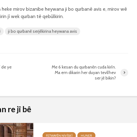
 heke mirov bizanibe heywana ji bo qurbanê avis e, mirov wê
irin jî wek qurban tê qebûlkirin.
ê
ji bo qurbanê serjêkirina heywana avis
î de ye
Me 6 kesan du qurbanên cuda kirîn.
Ma em dikarin her duyan tevlîhev
ser jê bikin?
 re jî bê
FETWAYÊN NIVÎSKÎ
HUNER