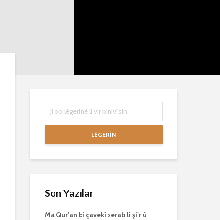
mirovan bi zirar in.
mirov resman
Gelo hukmê li ser
bike û peyke
her duyan wek hev
çêbike?
e?
3 Kasım 2021
27 Ekim 2021
3027 Nîşandan
3067 Nîşandan
LÊGERÎN
Son Yazılar
Ma Qur’an bi çavekî xerab li şiîr û