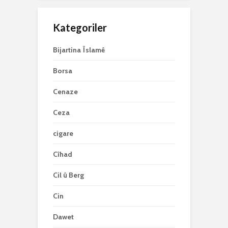
Kategoriler
Bijartina Îslamê
Borsa
Cenaze
Ceza
cigare
Cîhad
Cil û Berg
Cin
Dawet