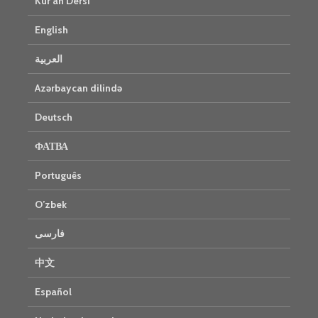
Kur’an Dersi
English
العربية
Azərbaycan dilində
Deutsch
ФАТВА
Português
O’zbek
فارسی
中文
Español