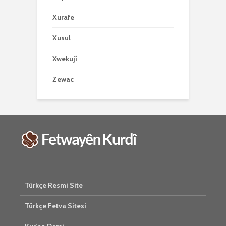
Xurafe
Xusul
Xwekujî
Zewac
Türkçe Resmi Site
Türkçe Fetva Sitesi