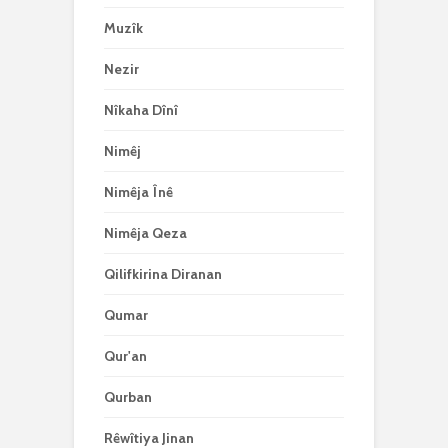
Muzîk
Nezir
Nîkaha Dînî
Nimêj
Nimêja Înê
Nimêja Qeza
Qilifkirina Diranan
Qumar
Qur'an
Qurban
Rêwîtiya Jinan