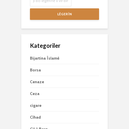
LÊGERÎN
Kategoriler
Bijartina Îslamê
Borsa
Cenaze
Ceza
cigare
Cîhad