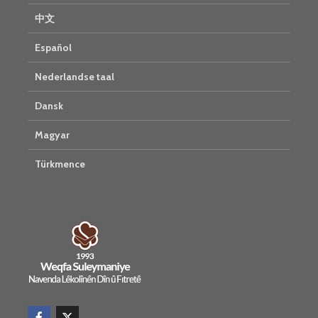
中文
Español
Nederlandse taal
Dansk
Magyar
Türkmence