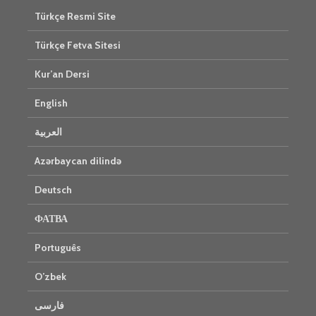
Türkçe Resmi Site
Türkçe Fetva Sitesi
Kur’an Dersi
English
العربية
Azərbaycan dilində
Deutsch
ФАТВА
Português
O’zbek
فارسی