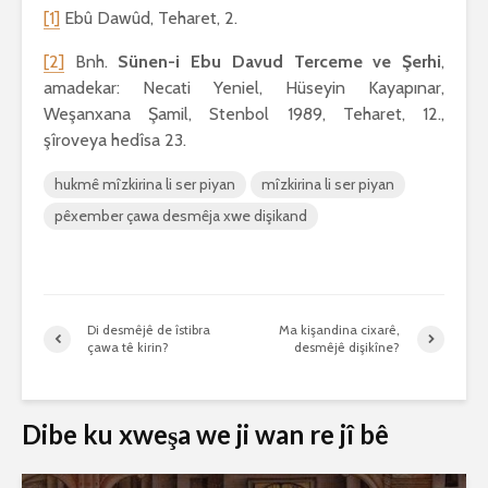
[1]
Ebû Dawûd, Teharet, 2.
[2]
Bnh.
Sünen-i Ebu Davud Terceme ve
Ş
erhi
,
amadekar: Necati Yeniel, Hüseyin Kayapınar,
Weşanxana Şamil, Stenbol 1989, Teharet, 12.,
şîroveya hedîsa 23.
hukmê mîzkirina li ser piyan
mîzkirina li ser piyan
pêxember çawa desmêja xwe dişikand
Di desmêjê de îstibra
Ma kişandina cixarê,
çawa tê kirin?
desmêjê dişikîne?
Dibe ku xweşa we ji wan re jî bê