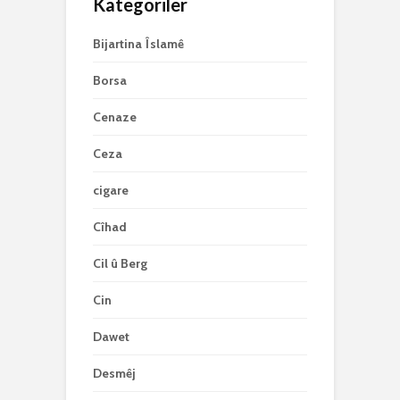
Kategoriler
Bijartina Îslamê
Borsa
Cenaze
Ceza
cigare
Cîhad
Cil û Berg
Cin
Dawet
Desmêj