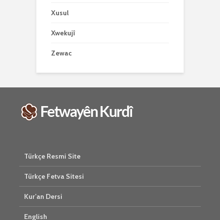
Xusul
Xwekujî
Zewac
Türkçe Resmi Site
Türkçe Fetva Sitesi
Kur’an Dersi
English