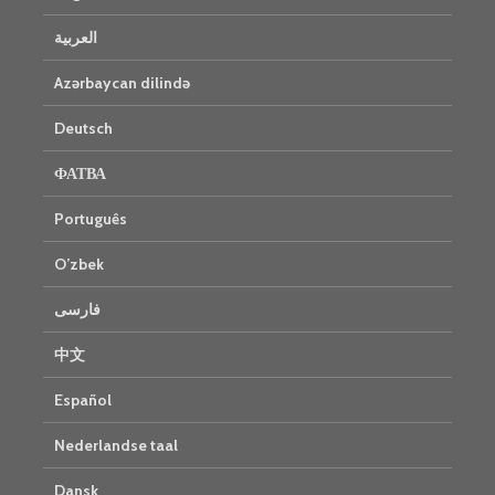
العربية
Azərbaycan dilində
Deutsch
ФАТВА
Português
O’zbek
فارسی
中文
Español
Nederlandse taal
Dansk