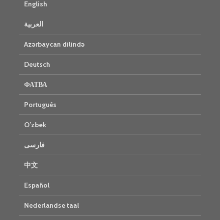
English
العربية
Azərbaycan dilində
Deutsch
ФАТВА
Português
O’zbek
فارسی
中文
Español
Nederlandse taal