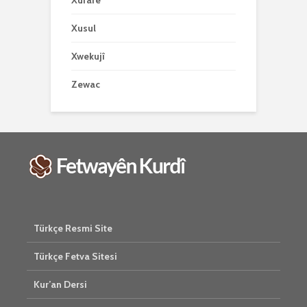
Xurafe
Xusul
Xwekujî
Zewac
Türkçe Resmi Site
Türkçe Fetva Sitesi
Kur’an Dersi