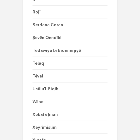
Rojî
Serdana Goran
Şevên Qendîlê
Tedawiya bi Bioenerjiyê
Telaq
Têvel
Usûlu'l-Fiqih
Wêne
Xebata Jinan
Xeyrimislim