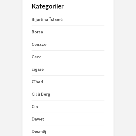
Kategoriler
Bijartina Îslamê
Borsa
Cenaze
Ceza
cigare
Cîhad
Cil û Berg
Cin
Dawet
Desmêj