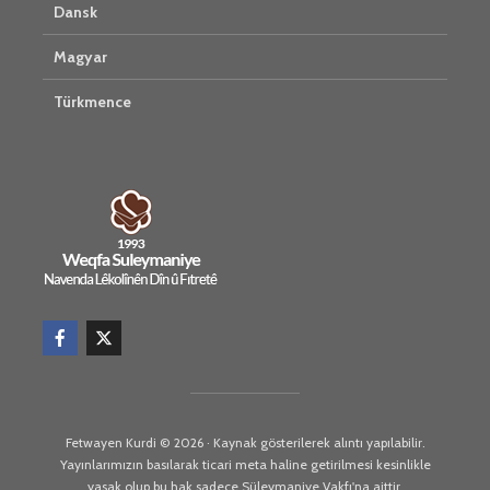
Dansk
Magyar
Türkmence
Fetwayen Kurdi © 2026 · Kaynak gösterilerek alıntı yapılabilir.
Yayınlarımızın basılarak ticari meta haline getirilmesi kesinlikle
yasak olup bu hak sadece Süleymaniye Vakfı'na aittir.