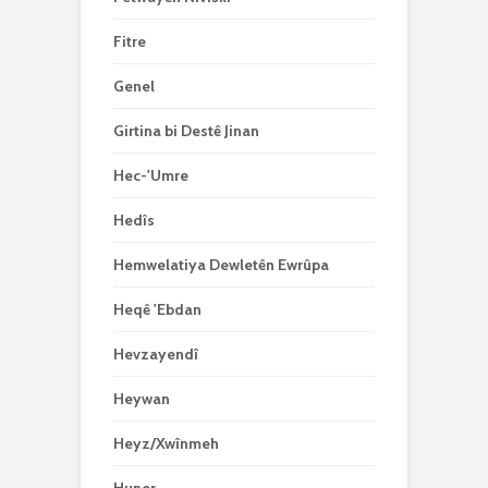
Fitre
Genel
Girtina bi Destê Jinan
Hec-'Umre
Hedîs
Hemwelatiya Dewletên Ewrûpa
Heqê 'Ebdan
Hevzayendî
Heywan
Heyz/Xwînmeh