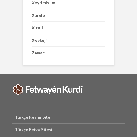
Xeyrimislim
Xurafe
Xusul
Xwekujî
Zewac
Türkçe Resmi Site
Türkçe Fetva Sitesi