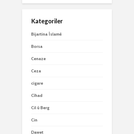
Kategoriler
Bijartina Îslamê
Borsa
Cenaze
Ceza
cigare
Cîhad
Cil û Berg
Cin
Dawet