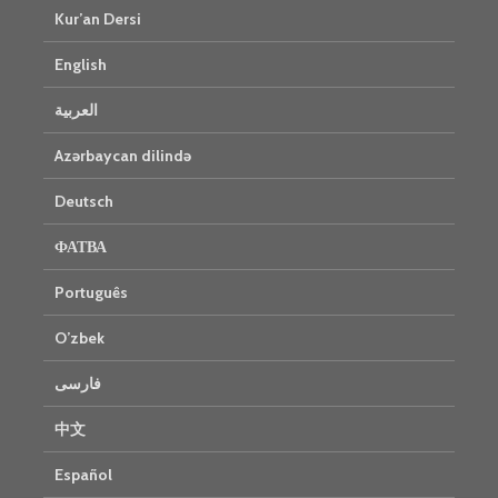
Kur’an Dersi
English
العربية
Azərbaycan dilində
Deutsch
ФАТВА
Português
O’zbek
فارسی
中文
Español