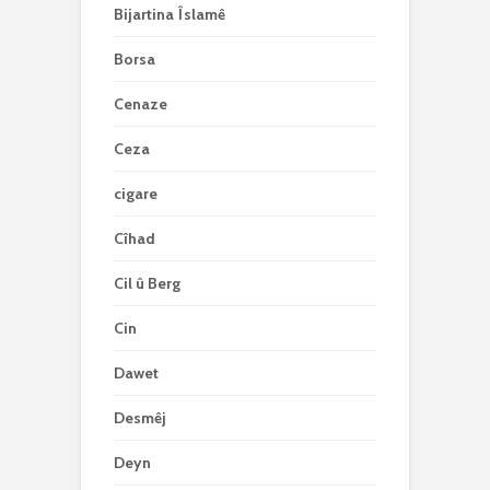
Bijartina Îslamê
Borsa
Cenaze
Ceza
cigare
Cîhad
Cil û Berg
Cin
Dawet
Desmêj
Deyn