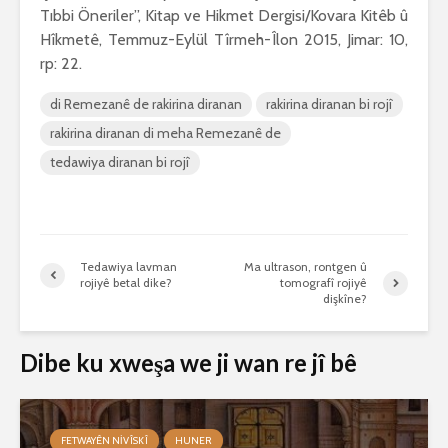
Tıbbi Öneriler”, Kitap ve Hikmet Dergisi/Kovara Kitêb û
Hîkmetê, Temmuz-Eylül Tîrmeh-Îlon 2015, Jimar: 10,
rp: 22.
di Remezanê de rakirina diranan
rakirina diranan bi rojî
rakirina diranan di meha Remezanê de
tedawiya diranan bi rojî
Tedawiya lavman
Ma ultrason, rontgen û
rojiyê betal dike?
tomografî rojiyê
dişkîne?
Dibe ku xweşa we ji wan re jî bê
FETWAYÊN NIVÎSKÎ
HUNER