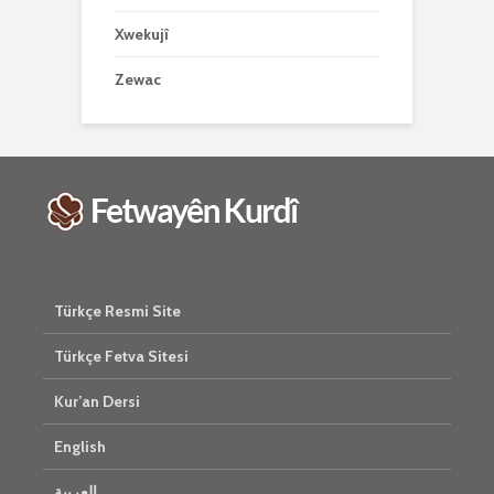
Xwekujî
Zewac
Türkçe Resmi Site
Türkçe Fetva Sitesi
Kur’an Dersi
English
العربية