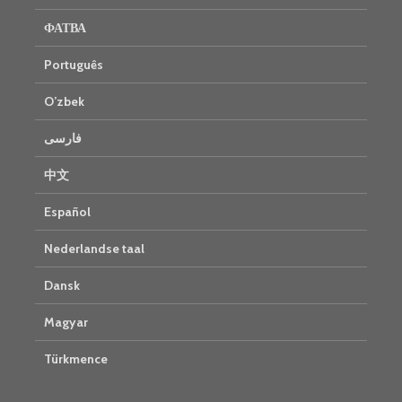
ФАТВА
Português
O’zbek
فارسی
中文
Español
Nederlandse taal
Dansk
Magyar
Türkmence