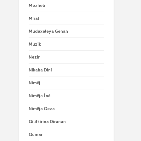
Mezheb
Mîrat
Mudaxeleya Genan
Muzîk
Nezir
Nîkaha Dînî
Nimêj
Nimêja Înê
Nimêja Qeza
Qilifkirina Diranan
Qumar