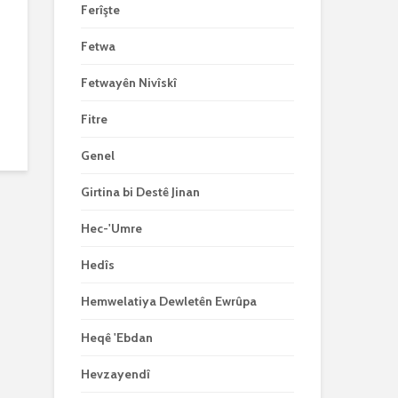
Ferîşte
Fetwa
Fetwayên Nivîskî
Fitre
Genel
Girtina bi Destê Jinan
Hec-'Umre
Hedîs
Hemwelatiya Dewletên Ewrûpa
Heqê 'Ebdan
Hevzayendî