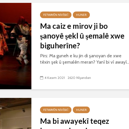
FETWAYÊN NIVÎSKÎ
HUNER
Ma caiz e mirov ji bo
şanoyê şekl û şemalê xwe
biguherîne?
Pirs: Ma guneh e ku jin di şanoyan de xwe
têxin şek û şemalên meran? Yanî bi vî awayî..
4 Kasım 2021
2620 Nîşandan
FETWAYÊN NIVÎSKÎ
HUNER
Ma bi awayekî teqez