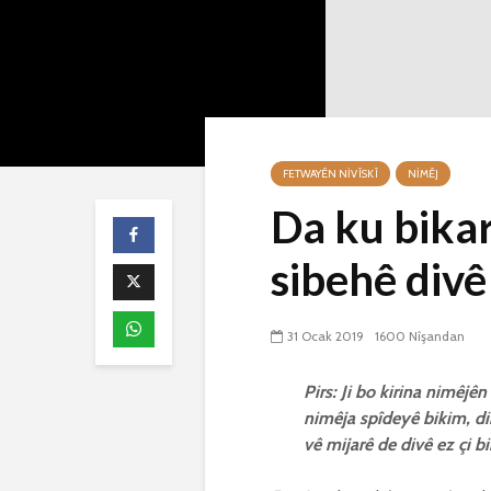
FETWAYÊN NIVÎSKÎ
NIMÊJ
Da ku bika
sibehê divê
31 Ocak 2019
1600 Nîşandan
Pirs: Ji bo kirina nimêjê
nimêja spîdeyê bikim, di
vê mijarê de divê ez çi 