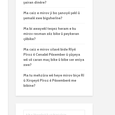
şairan dinêre?
Ma caiz e mirov ji bo şanoyê şekl û
şemalê xwe biguherîne?
Ma bi awayekî teqez heram e ku
mirov resman xêz bike û peykeran
çêbike?
Ma caiz e mirov silavê bide Rîyê
Pîroz ê Cenabê Pêxember û şûşeya
wê sê caran maç bike û bibe ser eniya
xwe?
Ma tu mehzûra wê heye mirov biçe Rî
û Xirqeyê Pîroz ê Pêxemberê me
bibine?