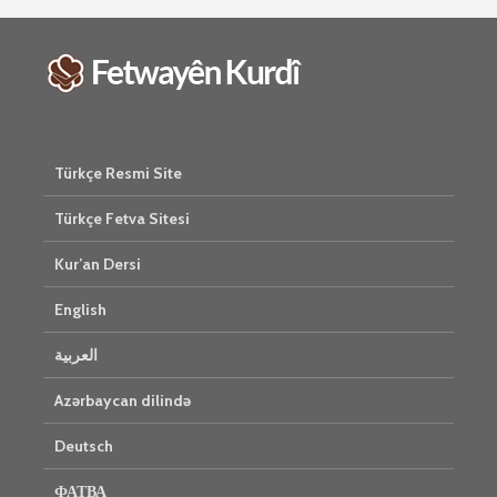
Türkçe Resmi Site
Türkçe Fetva Sitesi
Kur’an Dersi
English
العربية
Azərbaycan dilində
Deutsch
ФАТВА