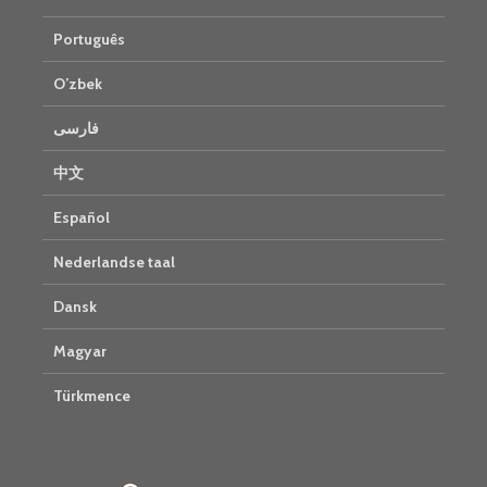
Português
O’zbek
فارسی
中文
Español
Nederlandse taal
Dansk
Magyar
Türkmence