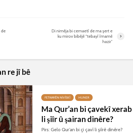
ê de
Di nimêja bi cemaetî de ma şert e
ku mirov bibêjê “tebayî îmamê
hazir”
 re jî bê
FETWAYÊN NIVÎSKÎ
HUNER
Ma Qur’an bi çavekî xerab
li şiîr û şairan dinêre?
Pirs: Gelo Qur’an bi çi çavî li şiîrê dinêre?