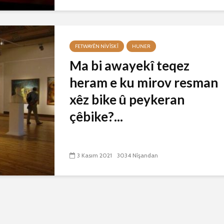
FETWAYÊN NIVÎSKÎ
HUNER
Ma bi awayekî teqez
heram e ku mirov resman
xêz bike û peykeran
çêbike?...
3 Kasım 2021
3034 Nîşandan