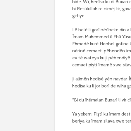
bide. Wî, hedîsa ku di Buxarî 
bi Resûlullah re nimêj kir, gav
girtiye.
Lê belê li gorî nêrîneke din 
Îmam Muhemmed û Ebû Yûsuf û
Ehmedê kurê Henbel gotine ku
nêrînê cemaet, pêbendên îmam
ev tê wateya ku ji pêbendiyê d
cemaet piştî îmamê xwe silav
Ji alimên hedîsê yên navdar Î
hedîsa ku li jor borî de wiha g
“Bi du îhtimalan Buxarî li vir 
Ya yekem: Piştî ku îmam dest b
beriya ku îmam silava xwe tem