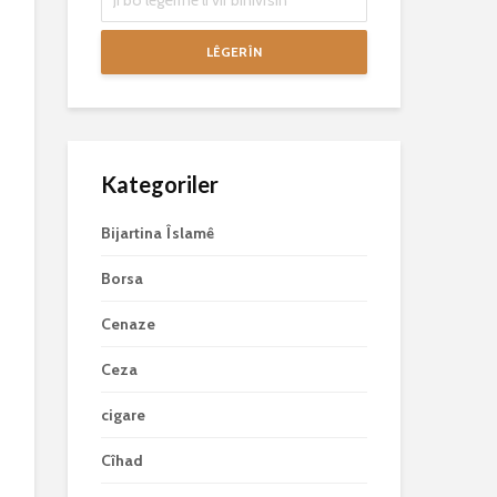
LÊGERÎN
Kategoriler
Bijartina Îslamê
Borsa
Cenaze
Ceza
cigare
Cîhad