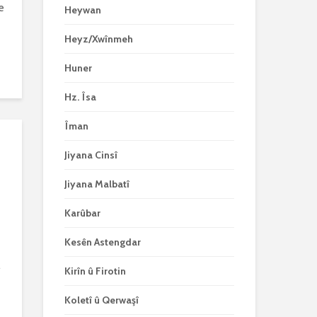
e
Heywan
e
Heyz/Xwînmeh
Huner
Hz. Îsa
Îman
Jiyana Cinsî
Jiyana Malbatî
Karûbar
Kesên Astengdar
.
Kirîn û Firotin
Koletî û Qerwaşî