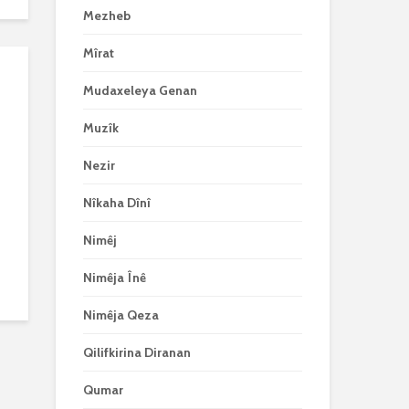
Mezheb
Mîrat
Mudaxeleya Genan
Muzîk
Nezir
Nîkaha Dînî
Nimêj
Nimêja Înê
Nimêja Qeza
Qilifkirina Diranan
Qumar