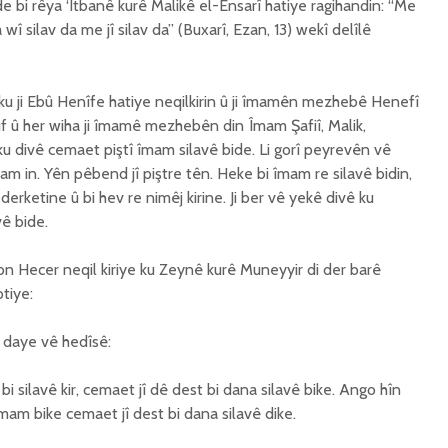
de bi rêya ‘Itbanê kurê Malikê el-Ensarî hatiye ragihandin: “Me
a wî silav da me jî silav da” (Buxarî, Ezan, 13) wekî delîlê
a ku ji Ebû Henîfe hatiye neqilkirin û ji îmamên mezhebê Henefî
 her wiha ji îmamê mezhebên din Îmam Şafiî, Malik,
 divê cemaet piştî îmam silavê bide. Li gorî peyrevên vê
 in. Yên pêbend jî piştre tên. Heke bi îmam re silavê bidin,
erketine û bi hev re nimêj kirine. Ji ber vê yekê divê ku
ê bide.
bn Hecer neqil kiriye ku Zeynê kurê Muneyyir di der barê
otiye:
cî daye vê hedîsê:
i silavê kir, cemaet jî dê dest bi dana silavê bike. Ango hîn
am bike cemaet jî dest bi dana silavê dike.