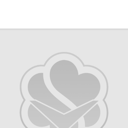
Ma caiz e mirov
silavê bide Rîyê
Pîroz ê Cenabê
Pêxember û şûşey
wê sê caran maç
bike û bibe ser
eniya xwe?
2 Kasım 2021
2774 Nîşandan
Ma tu mehzûra wê
heye mirov biçe R
û Xirqeyê Pîroz ê
Pêxemberê me
bibine?