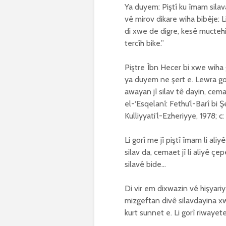
Ya duyem: Piştî ku îmam silav
vê mirov dikare wiha bibêje: 
di xwe de digre, kesê muctehid
tercîh bike.”
Piştre Îbn Hecer bi xwe wiha 
ya duyem ne şert e. Lewra got
awayan jî silav tê dayin, cemae
el-‘Esqelanî: Fethu’l-Barî bi Ş
Kulliyyati’l-Ezheriyye, 1978; c
Li gorî me jî piştî îmam li ali
silav da, cemaet jî li aliyê ç
silavê bide…
Di vir em dixwazin vê hişyariy
mizgeftan divê silavdayina xw
kurt sunnet e. Li gorî riwayet