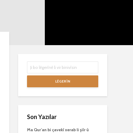
mirovan bi zirar in.
mirov resman
Gelo hukmê li ser
bike û peyke
her duyan wek hev
çêbike?
e?
3 Kasım 2021
27 Ekim 2021
3034 Nîşandan
3071 Nîşandan
LÊGERÎN
Son Yazılar
Ma Qur’an bi çavekî xerab li şiîr û