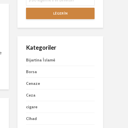
LÊGERÎN
Kategoriler
e
e
Bijartina Îslamê
Borsa
Cenaze
Ceza
cigare
Cîhad