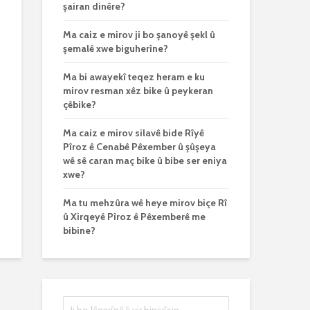
şairan dinêre?
Ma caiz e mirov ji bo şanoyê şekl û
şemalê xwe biguherîne?
Ma bi awayekî teqez heram e ku
mirov resman xêz bike û peykeran
çêbike?
Ma caiz e mirov silavê bide Rîyê
Pîroz ê Cenabê Pêxember û şûşeya
wê sê caran maç bike û bibe ser eniya
xwe?
Ma tu mehzûra wê heye mirov biçe Rî
û Xirqeyê Pîroz ê Pêxemberê me
bibine?