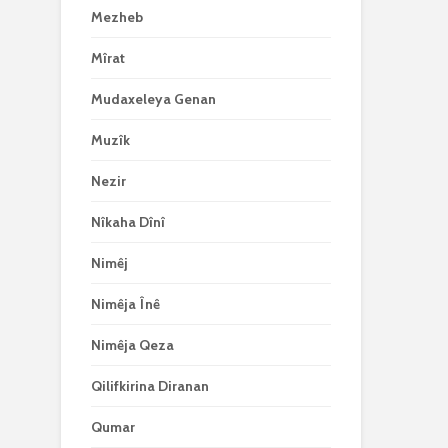
Mezheb
Mîrat
Mudaxeleya Genan
Muzîk
Nezir
Nîkaha Dînî
Nimêj
Nimêja Înê
Nimêja Qeza
Qilifkirina Diranan
Qumar