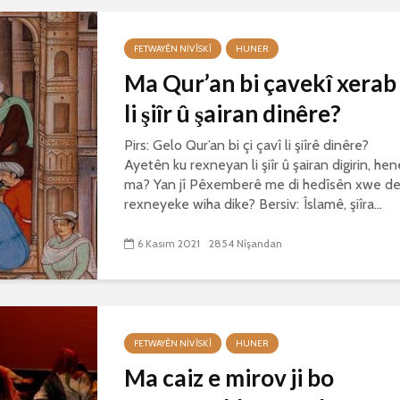
FETWAYÊN NIVÎSKÎ
HUNER
Ma Qur’an bi çavekî xerab
li şiîr û şairan dinêre?
Pirs: Gelo Qur’an bi çi çavî li şiîrê dinêre?
Ayetên ku rexneyan li şiîr û şairan digirin, hen
ma? Yan jî Pêxemberê me di hedîsên xwe d
rexneyeke wiha dike? Bersiv: Îslamê, şiîra...
6 Kasım 2021
2854 Nîşandan
FETWAYÊN NIVÎSKÎ
HUNER
Ma caiz e mirov ji bo