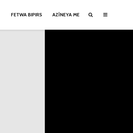
FETWA BIPIRS
AZÎNEYA ME
Ma caiz e jin bibin
Ma Qur’an bi
hakim û parêzer?
xerab li şiîr û
dinêre?
29 Ekim 2021
a
6 Kasım 2021
2629 Nîşandan
2854 Nîşandan
Hukmê li ser
kişandina cigareyê
Ma caiz e mir
çi ye?
bo şanoyê şe
şemalê xwe
28 Ekim 2021
biguherîne?
2544 Nîşandan
4 Kasım 202
î
Him kişandina
2621 Nîşandan
cigareyê him jî
xwarinên birûn ji bo
Ma bi awayek
tendirustiya
teqez heram 