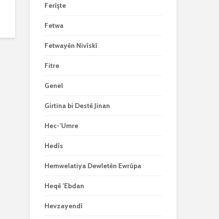
Ferîşte
Fetwa
Fetwayên Nivîskî
Fitre
Genel
Girtina bi Destê Jinan
Hec-'Umre
Hedîs
Hemwelatiya Dewletên Ewrûpa
Heqê 'Ebdan
Hevzayendî