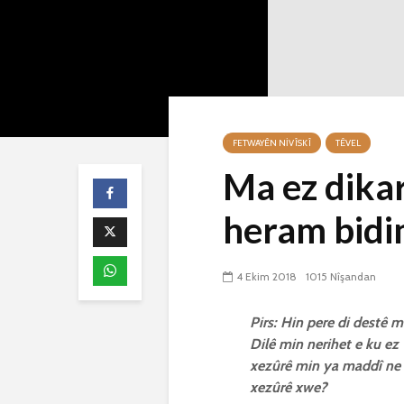
FETWAYÊN NIVÎSKÎ
TÊVEL
Ma ez dika
heram bidi
4 Ekim 2018
1015 Nîşandan
Pirs: Hin pere di destê 
Dilê min nerihet e ku e
xezûrê min ya maddî ne 
xezûrê xwe?