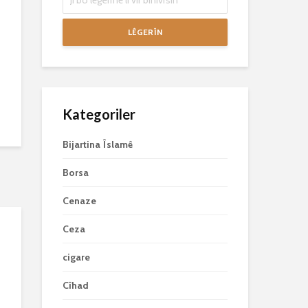
LÊGERÎN
Kategoriler
Bijartina Îslamê
Borsa
Cenaze
Ceza
cigare
Cîhad