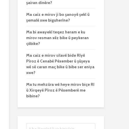
şairan dinêre?
Ma caiz e mirov ji bo şanoyê şekl û
şemalê xwe biguherîne?
Ma bi awayekî teqez heram e ku
mirov resman xêz bike û peykeran
çêbike?
Ma caiz e mirov silavê bide Rîyê
Pîroz ê Cenabê Pêxember û şûşeya
wê sê caran maç bike û bibe ser eniya
xwe?
Ma tu mehzûra wê heye mirov biçe Rî
û Xirqeyê Pîroz ê Pêxemberê me
bibine?