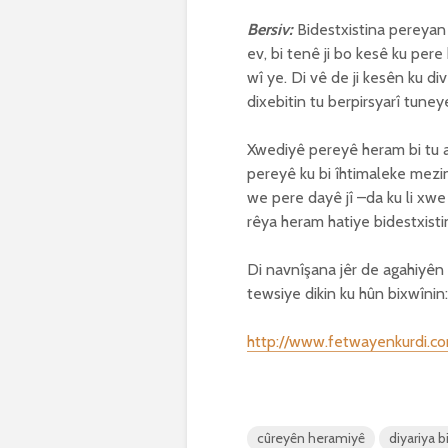
Bersiv:
Bidestxistina pereyan 
ev, bi tenê ji bo kesê ku pere
wî ye. Di vê de ji kesên ku di
dixebitin tu berpirsyarî tuney
Xwediyê pereyê heram bi tu aw
pereyê ku bi îhtimaleke mez
we pere dayê jî –da ku li xw
rêya heram hatiye bidestxisti
Di navnîşana jêr de agahiyên
tewsiye dikin ku hûn bixwînin:
http://www.fetwayenkurdi.c
cûreyên heramiyê
diyariya 