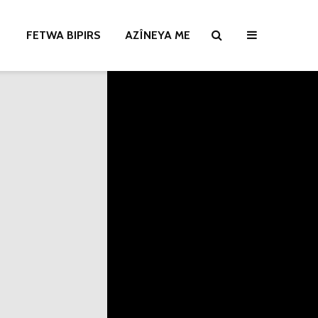
FETWA BIPIRS
AZÎNEYA ME
Ma caiz e jin bibin
Ma Qur’an bi
hakim û parêzer?
xerab li şiîr û
dinêre?
29 Ekim 2021
a
6 Kasım 2021
2627 Nîşandan
2854 Nîşandan
Hukmê li ser
kişandina cigareyê
Ma caiz e mir
çi ye?
bo şanoyê şe
şemalê xwe
28 Ekim 2021
biguherîne?
2544 Nîşandan
4 Kasım 202
î
Him kişandina
2620 Nîşandan
cigareyê him jî
xwarinên birûn ji bo
Ma bi awayek
tendirustiya
teqez heram 