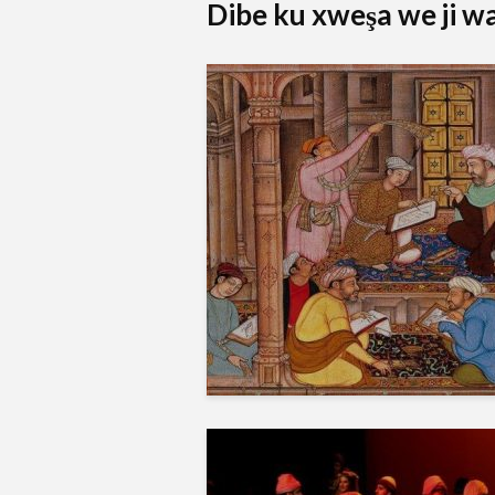
Dibe ku xweşa we ji wan