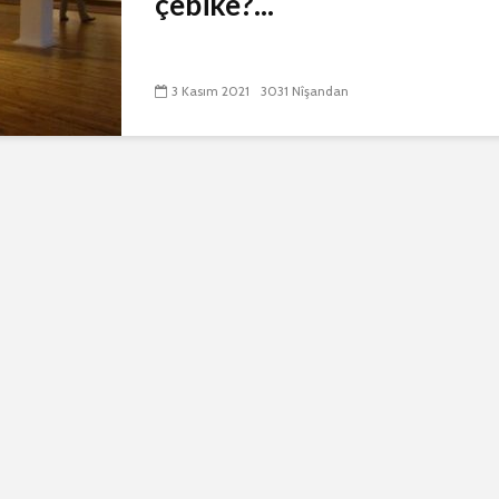
çêbike?...
3 Kasım 2021
3031 Nîşandan