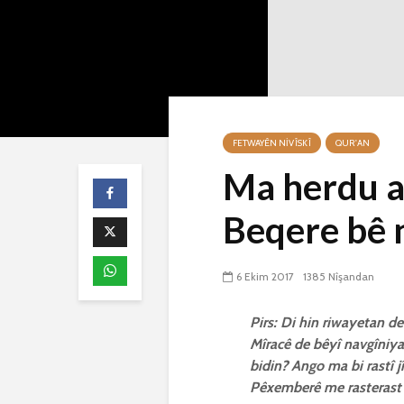
FETWAYÊN NIVÎSKÎ
QUR'AN
Ma herdu a
Beqere bê n
6 Ekim 2017
1385 Nîşandan
Pirs: Di hin riwayetan de
Mîracê de bêyî navgîniya
bidin? Ango ma bi rastî 
Pêxemberê me rasterast j