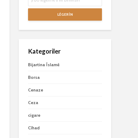
LÊGERÎN
Kategoriler
Bijartina Îslamê
Borsa
Cenaze
Ceza
cigare
Cîhad