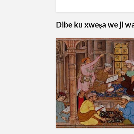
Dibe ku xweşa we ji wan