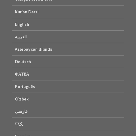
Kur’an Dersi
English
العربية
Azərbaycan dilində
Deutsch
ФАТВА
Português
O’zbek
فارسی
中文