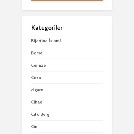
Kategoriler
Bijartina Îslamê
Borsa
Cenaze
Ceza
cigare
Cîhad
Cil û Berg
Cin