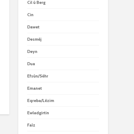
Cil û Berg
Cin
Dawet
Desmêj
Deyn
Dua
Efsûn/Sêhr
Emanet
Eqreba/Lêzim
Ewladgirtin
Faîz