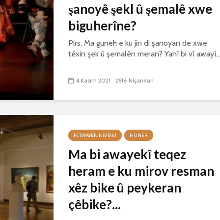
şanoyê şekl û şemalê xwe
biguherîne?
Pirs: Ma guneh e ku jin di şanoyan de xwe
têxin şek û şemalên meran? Yanî bi vî awayî..
4 Kasım 2021
2618 Nîşandan
FETWAYÊN NIVÎSKÎ
HUNER
Ma bi awayekî teqez
heram e ku mirov resman
xêz bike û peykeran
çêbike?...