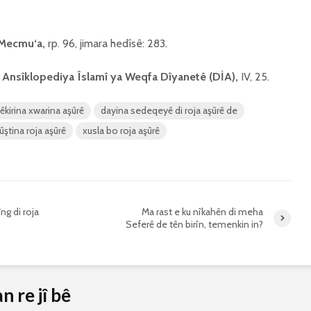
-Mecmu‘a,
rp. 96, jimara hedîsê: 283.
,
Ansîklopediya Îslamî ya Weqfa Dîyanetê (DİA),
IV, 25.
êkirina xwarina aşûrê
dayina sedeqeyê di roja aşûrê de
ûştina roja aşûrê
xusla bo roja aşûrê
îng di roja
Ma rast e ku nîkahên di meha
Seferê de tên birîn, temenkin in?
 re jî bê