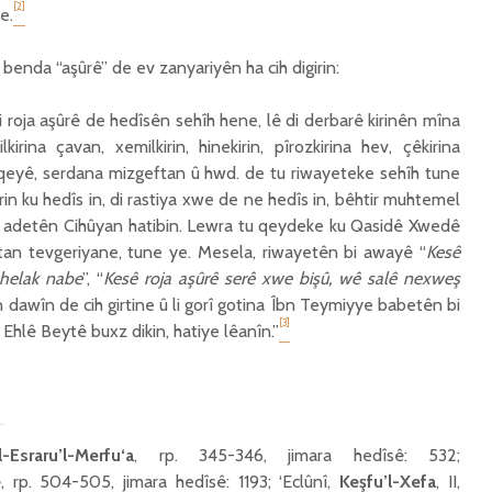
[2]
e.
benda “aşûrê” de ev zanyariyên ha cih digirin:
di roja aşûrê de hedîsên sehîh hene, lê di derbarê kirinên mîna
irina çavan, xemilkirin, hinekirin, pîrozkirina hev, çêkirina
eqeyê, serdana mizgeftan û hwd. de tu riwayeteke sehîh tune
in ku hedîs in, di rastiya xwe de ne hedîs in, bêhtir muhtemel
 û adetên Cihûyan hatibin. Lewra tu qeydeke ku Qasidê Xwedê
etan tevgeriyane, tune ye. Mesela, riwayetên bi awayê “
Kesê
 helak nabe
”, “
Kesê roja aşûrê serê xwe bişû, wê salê nexweş
 dawîn de cih girtine û li gorî gotina Îbn Teymiyye babetên bi
[3]
ji Ehlê Beytê buxz dikin, hatiye lêanîn.”
l-Esraru’l-Merfu‘a
, rp. 345-346, jimara hedîsê: 532;
e
, rp. 504-505, jimara hedîsê: 1193; ‘Eclûnî,
Ke
ş
fu’l-Xefa
, II,