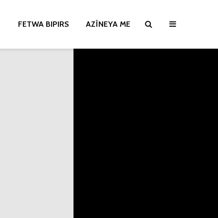
FETWA BIPIRS
AZÎNEYA ME
Ma caiz e jin bibin
Ma Qur’an bi
hakim û parêzer?
xerab li şiîr û
dinêre?
29 Ekim 2021
a
6 Kasım 2021
2627 Nîşandan
2853 Nîşandan
Hukmê li ser
kişandina cigareyê
Ma caiz e mir
çi ye?
bo şanoyê şe
şemalê xwe
28 Ekim 2021
biguherîne?
2543 Nîşandan
4 Kasım 202
î
Him kişandina
2618 Nîşandan
cigareyê him jî
xwarinên birûn ji bo
Ma bi awayek
tendirustiya
teqez heram 