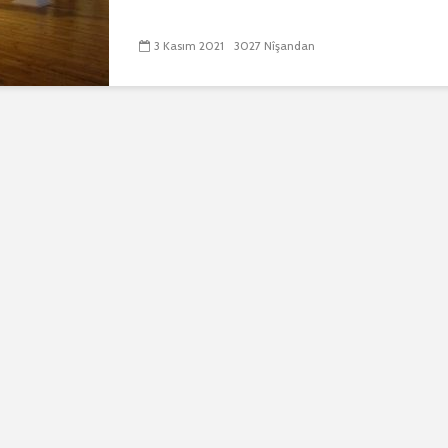
3 Kasım 2021
3027 Nîşandan