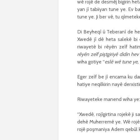
wê rojê de desmêj bigirin he
yan jî tabiiyan tune ye. Ev 
tune ye. Ji ber vê, tu qîmetek
Di Beyheqî û Teberanî de hed
Xwedê jî dê heta salekê bi
riwayetê bi rêyên zeîf hatin
rêyên zeîf piştgiriyê didin hev
wiha gotiye “
eslê wê tune ye
Eger zeîf be jî encama ku dan
hatiye neqilkirin nayê derxisti
Riwayeteke manend wiha ye:
“Xwedê, rojîgirtina rojekê ji s
dehê Muherremê ye. Wê rojê r
rojê poşmaniya Adem qebûl ki