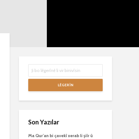
mirovan bi zirar in.
mirov resman
Gelo hukmê li ser
bike û peyke
her duyan wek hev
çêbike?
e?
3 Kasım 2021
27 Ekim 2021
3027 Nîşandan
3067 Nîşandan
LÊGERÎN
Son Yazılar
Ma Qur’an bi çavekî xerab li şiîr û