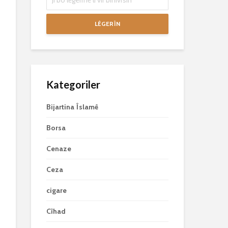
LÊGERÎN
Kategoriler
Bijartina Îslamê
Borsa
Cenaze
Ceza
cigare
Cîhad